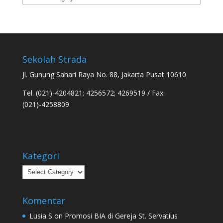
Sekolah Strada
Jl. Gunung Sahari Raya No. 88, Jakarta Pusat 10610
Tel. (021)-4204821; 4256572; 4269519 / Fax.
(021)-4258809
Kategori
Kategori
Komentar
Lusia S
on
Promosi BIA di Gereja St. Servatius