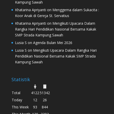
Kampung Sawah
Khatarina Apriyanti
on
Menggema dalam Sukacita :
Koor Anak di Gereja St. Servatius
Khatarina Apriyanti
on
Mengikuti Upacara Dalam
Rangka Hari Pendidikan Nasional Bersama Kakak
SMP Strada Kampung Sawah
Lusia S
on
Agenda Bulan Mei 2026
Lusia S
on
Mengikuti Upacara Dalam Rangka Hari
Pendidikan Nasional Bersama Kakak SMP Strada
Kampung Sawah
Statistik
Total
4122
51342
Today
12
26
This Week
93
844