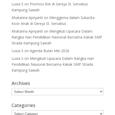
Lusia S
on
Promosi BIA di Gereja St. Servatius
Kampung Sawah
Khatarina Apriyanti
on
Menggema dalam Sukacita :
Koor Anak di Gereja St. Servatius
Khatarina Apriyanti
on
Mengikuti Upacara Dalam
Rangka Hari Pendidikan Nasional Bersama Kakak SMP
Strada Kampung Sawah
Lusia S
on
Agenda Bulan Mei 2026
Lusia S
on
Mengikuti Upacara Dalam Rangka Hari
Pendidikan Nasional Bersama Kakak SMP Strada
Kampung Sawah
Archives
Archives
Categories
Categories