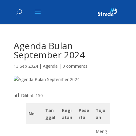
Agenda Bulan
September 2024
13 Sep 2024
|
Agenda
|
0 comments
Dilihat:
150
Tan
Kegi
Pese
Tuju
No.
ggal
atan
rta
an
Meng