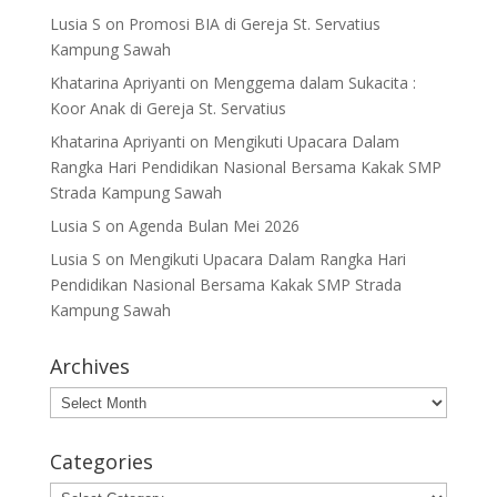
Lusia S
on
Promosi BIA di Gereja St. Servatius
Kampung Sawah
Khatarina Apriyanti
on
Menggema dalam Sukacita :
Koor Anak di Gereja St. Servatius
Khatarina Apriyanti
on
Mengikuti Upacara Dalam
Rangka Hari Pendidikan Nasional Bersama Kakak SMP
Strada Kampung Sawah
Lusia S
on
Agenda Bulan Mei 2026
Lusia S
on
Mengikuti Upacara Dalam Rangka Hari
Pendidikan Nasional Bersama Kakak SMP Strada
Kampung Sawah
Archives
Archives
Categories
Categories