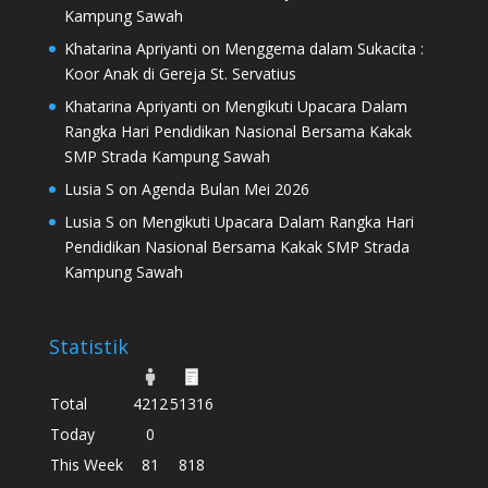
Kampung Sawah
Khatarina Apriyanti
on
Menggema dalam Sukacita :
Koor Anak di Gereja St. Servatius
Khatarina Apriyanti
on
Mengikuti Upacara Dalam
Rangka Hari Pendidikan Nasional Bersama Kakak
SMP Strada Kampung Sawah
Lusia S
on
Agenda Bulan Mei 2026
Lusia S
on
Mengikuti Upacara Dalam Rangka Hari
Pendidikan Nasional Bersama Kakak SMP Strada
Kampung Sawah
Statistik
Total
4212
51316
Today
0
This Week
81
818