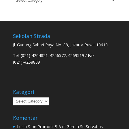
Sekolah Strada
Jl. Gunung Sahari Raya No. 88, Jakarta Pusat 10610
Tel. (021)-4204821; 4256572; 4269519 / Fax.
(021)-4258809
Kategori
Kategori
Komentar
Lusia S
on
Promosi BIA di Gereja St. Servatius