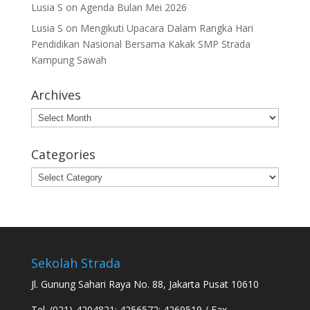
Lusia S
on
Agenda Bulan Mei 2026
Lusia S
on
Mengikuti Upacara Dalam Rangka Hari
Pendidikan Nasional Bersama Kakak SMP Strada
Kampung Sawah
Archives
Archives
Categories
Categories
Sekolah Strada
Jl. Gunung Sahari Raya No. 88, Jakarta Pusat 10610
Tel. (021)-4204821; 4256572; 4269519 / Fax.