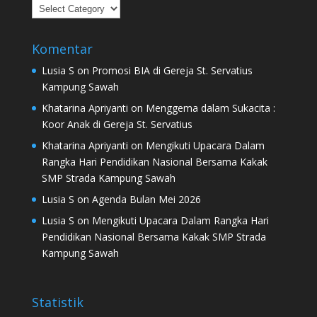
Kategori
Komentar
Lusia S
on
Promosi BIA di Gereja St. Servatius
Kampung Sawah
Khatarina Apriyanti
on
Menggema dalam Sukacita :
Koor Anak di Gereja St. Servatius
Khatarina Apriyanti
on
Mengikuti Upacara Dalam
Rangka Hari Pendidikan Nasional Bersama Kakak
SMP Strada Kampung Sawah
Lusia S
on
Agenda Bulan Mei 2026
Lusia S
on
Mengikuti Upacara Dalam Rangka Hari
Pendidikan Nasional Bersama Kakak SMP Strada
Kampung Sawah
Statistik