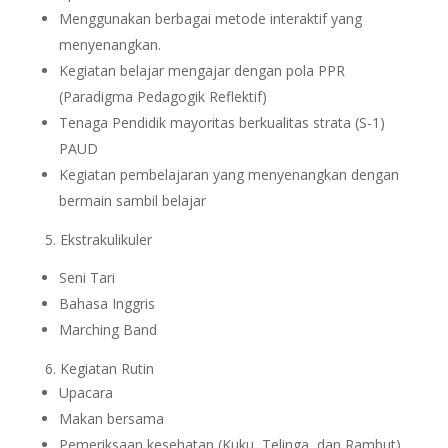
Menggunakan berbagai metode interaktif yang
menyenangkan.
Kegiatan belajar mengajar dengan pola PPR
(Paradigma Pedagogik Reflektif)
Tenaga Pendidik mayoritas berkualitas strata (S-1)
PAUD
Kegiatan pembelajaran yang menyenangkan dengan
bermain sambil belajar
5. Ekstrakulikuler
Seni Tari
Bahasa Inggris
Marching Band
6. Kegiatan Rutin
Upacara
Makan bersama
Pemeriksaan kesehatan (Kuku, Telinga, dan Rambut)