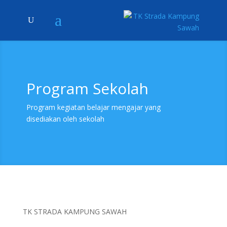
Program Sekolah
Program kegiatan belajar mengajar yang
disediakan oleh sekolah
TK STRADA KAMPUNG SAWAH