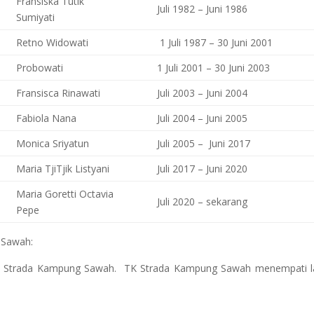
Fransiska Tutik
Juli 1982 – Juni 1986
Sumiyati
Retno Widowati
1 Juli 1987 – 30 Juni 2001
Probowati
1 Juli 2001 – 30 Juni 2003
Fransisca Rinawati
Juli 2003 – Juni 2004
Fabiola Nana
Juli 2004 – Juni 2005
Monica Sriyatun
Juli 2005 – Juni 2017
Maria TjiTjik Listyani
Juli 2017 – Juni 2020
Maria Goretti Octavia
Juli 2020 – sekarang
Pepe
 Sawah:
D Strada Kampung Sawah. TK Strada Kampung Sawah menempati lan