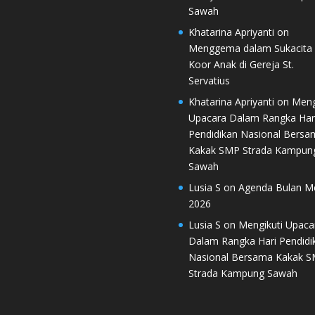
Sawah
Khatarina Apriyanti
on
Menggema dalam Sukacita 
Koor Anak di Gereja St.
Servatius
Khatarina Apriyanti
on
Meng
Upacara Dalam Rangka Har
Pendidikan Nasional Bersa
Kakak SMP Strada Kampun
Sawah
Lusia S
on
Agenda Bulan M
2026
Lusia S
on
Mengikuti Upaca
Dalam Rangka Hari Pendidi
Nasional Bersama Kakak 
Strada Kampung Sawah