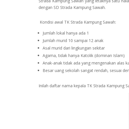
Strada Kampung Sawah yang letaknya satu hal
dengan SD Strada Kampung Sawah.
Kondisi awal TK Strada Kampung Sawah:
Jumlah lokal hanya ada 1
Jumlah murid 10 sampai 12 anak
Asal murid dari lingkungan sekitar
Agama, tidak hanya Katolik (dominan Islam)
Anak-anak tidak ada yang mengenakan alas ka
Besar uang sekolah sangat rendah, sesuai d
Inilah daftar nama kepala TK Strada Kampung S