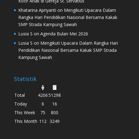
Koor Anak di Gereja St. Servatius
Khatarina Apriyanti
on
Mengikuti Upacara Dalam
Rangka Hari Pendidikan Nasional Bersama Kakak
SMP Strada Kampung Sawah
Lusia S
on
Agenda Bulan Mei 2026
Lusia S
on
Mengikuti Upacara Dalam Rangka Hari
Pendidikan Nasional Bersama Kakak SMP Strada
Kampung Sawah
Statistik
Total
4206
51298
Today
6
16
This Week
75
800
This Month
112
3249