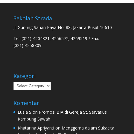
Sekolah Strada
Jl. Gunung Sahari Raya No. 88, Jakarta Pusat 10610
Tel. (021)-4204821; 4256572; 4269519 / Fax.
(021)-4258809
Kategori
Kategori
Komentar
Lusia S
on
Promosi BIA di Gereja St. Servatius
Kampung Sawah
Khatarina Apriyanti
on
Menggema dalam Sukacita :