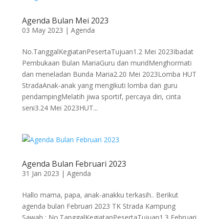
Agenda Bulan Mei 2023
03 May 2023
|
Agenda
No.TanggalKegiatanPesertaTujuan1.2 Mei 2023Ibadat
Pembukaan Bulan MariaGuru dan muridMenghormati
dan meneladan Bunda Maria2.20 Mei 2023Lomba HUT
StradaAnak-anak yang mengikuti lomba dan guru
pendampingMelatih jiwa sportif, percaya diri, cinta
seni3.24 Mei 2023HUT...
Agenda Bulan Februari 2023
31 Jan 2023
|
Agenda
Hallo mama, papa, anak-anakku terkasih.. Berikut
agenda bulan Februari 2023 TK Strada Kampung
Sawah : No.TanggalKegiatanPesertaTujuan1.3 Februari