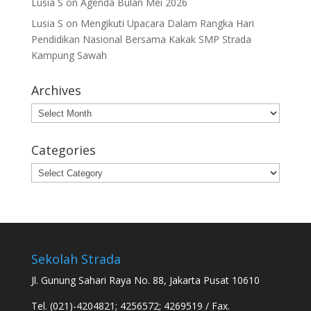
Lusia S
on
Agenda Bulan Mei 2026
Lusia S
on
Mengikuti Upacara Dalam Rangka Hari
Pendidikan Nasional Bersama Kakak SMP Strada
Kampung Sawah
Archives
Archives
Categories
Categories
Sekolah Strada
Jl. Gunung Sahari Raya No. 88, Jakarta Pusat 10610
Tel. (021)-4204821; 4256572; 4269519 / Fax.