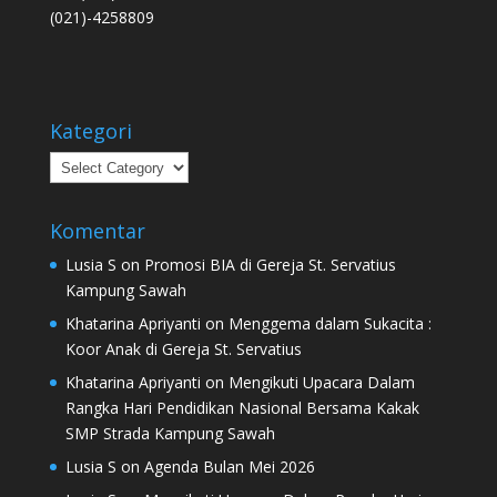
(021)-4258809
Kategori
Kategori
Komentar
Lusia S
on
Promosi BIA di Gereja St. Servatius
Kampung Sawah
Khatarina Apriyanti
on
Menggema dalam Sukacita :
Koor Anak di Gereja St. Servatius
Khatarina Apriyanti
on
Mengikuti Upacara Dalam
Rangka Hari Pendidikan Nasional Bersama Kakak
SMP Strada Kampung Sawah
Lusia S
on
Agenda Bulan Mei 2026