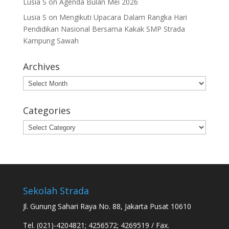
Lusia S
on
Agenda Bulan Mei 2026
Lusia S
on
Mengikuti Upacara Dalam Rangka Hari
Pendidikan Nasional Bersama Kakak SMP Strada
Kampung Sawah
Archives
Archives
Categories
Categories
Sekolah Strada
Jl. Gunung Sahari Raya No. 88, Jakarta Pusat 10610
Tel. (021)-4204821; 4256572; 4269519 / Fax.