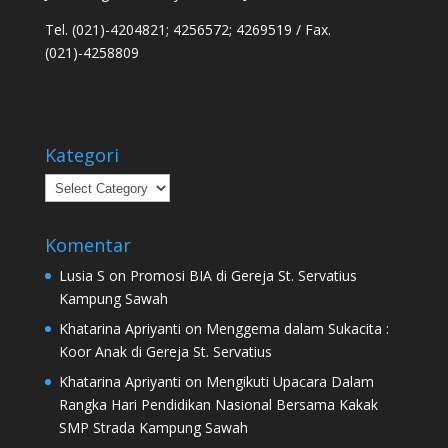
Tel. (021)-4204821; 4256572; 4269519 / Fax.
(021)-4258809
Kategori
Kategori
Komentar
Lusia S
on
Promosi BIA di Gereja St. Servatius
Kampung Sawah
Khatarina Apriyanti
on
Menggema dalam Sukacita :
Koor Anak di Gereja St. Servatius
Khatarina Apriyanti
on
Mengikuti Upacara Dalam
Rangka Hari Pendidikan Nasional Bersama Kakak
SMP Strada Kampung Sawah