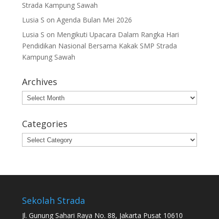
Strada Kampung Sawah
Lusia S
on
Agenda Bulan Mei 2026
Lusia S
on
Mengikuti Upacara Dalam Rangka Hari
Pendidikan Nasional Bersama Kakak SMP Strada
Kampung Sawah
Archives
Archives
Categories
Categories
Sekolah Strada
Jl. Gunung Sahari Raya No. 88, Jakarta Pusat 10610