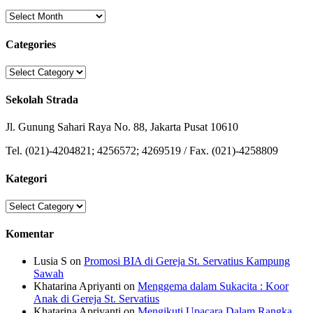
Archives
Categories
Categories
Sekolah Strada
Jl. Gunung Sahari Raya No. 88, Jakarta Pusat 10610
Tel. (021)-4204821; 4256572; 4269519 / Fax. (021)-4258809
Kategori
Kategori
Komentar
Lusia S
on
Promosi BIA di Gereja St. Servatius Kampung
Sawah
Khatarina Apriyanti
on
Menggema dalam Sukacita : Koor
Anak di Gereja St. Servatius
Khatarina Apriyanti
on
Mengikuti Upacara Dalam Rangka