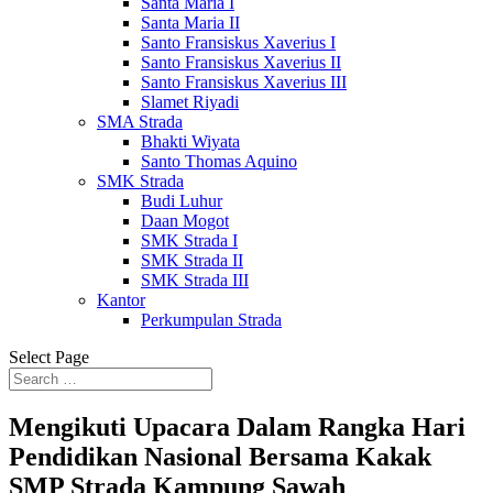
Santa Maria I
Santa Maria II
Santo Fransiskus Xaverius I
Santo Fransiskus Xaverius II
Santo Fransiskus Xaverius III
Slamet Riyadi
SMA Strada
Bhakti Wiyata
Santo Thomas Aquino
SMK Strada
Budi Luhur
Daan Mogot
SMK Strada I
SMK Strada II
SMK Strada III
Kantor
Perkumpulan Strada
Select Page
Mengikuti Upacara Dalam Rangka Hari
Pendidikan Nasional Bersama Kakak
SMP Strada Kampung Sawah