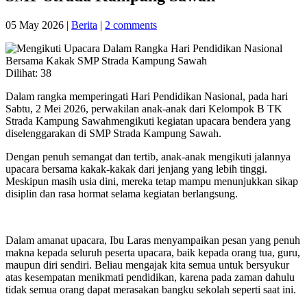
05 May 2026
|
Berita
|
2 comments
Dilihat:
38
Dalam rangka memperingati Hari Pendidikan Nasional, pada hari
Sabtu, 2 Mei 2026, perwakilan anak-anak dari Kelompok B TK
Strada Kampung Sawahmengikuti kegiatan upacara bendera yang
diselenggarakan di SMP Strada Kampung Sawah.
Dengan penuh semangat dan tertib, anak-anak mengikuti jalannya
upacara bersama kakak-kakak dari jenjang yang lebih tinggi.
Meskipun masih usia dini, mereka tetap mampu menunjukkan sikap
disiplin dan rasa hormat selama kegiatan berlangsung.
Dalam amanat upacara, Ibu Laras menyampaikan pesan yang penuh
makna kepada seluruh peserta upacara, baik kepada orang tua, guru,
maupun diri sendiri. Beliau mengajak kita semua untuk bersyukur
atas kesempatan menikmati pendidikan, karena pada zaman dahulu
tidak semua orang dapat merasakan bangku sekolah seperti saat ini.