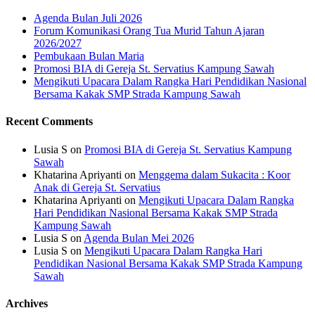
Agenda Bulan Juli 2026
Forum Komunikasi Orang Tua Murid Tahun Ajaran
2026/2027
Pembukaan Bulan Maria
Promosi BIA di Gereja St. Servatius Kampung Sawah
Mengikuti Upacara Dalam Rangka Hari Pendidikan Nasional
Bersama Kakak SMP Strada Kampung Sawah
Recent Comments
Lusia S
on
Promosi BIA di Gereja St. Servatius Kampung
Sawah
Khatarina Apriyanti
on
Menggema dalam Sukacita : Koor
Anak di Gereja St. Servatius
Khatarina Apriyanti
on
Mengikuti Upacara Dalam Rangka
Hari Pendidikan Nasional Bersama Kakak SMP Strada
Kampung Sawah
Lusia S
on
Agenda Bulan Mei 2026
Lusia S
on
Mengikuti Upacara Dalam Rangka Hari
Pendidikan Nasional Bersama Kakak SMP Strada Kampung
Sawah
Archives