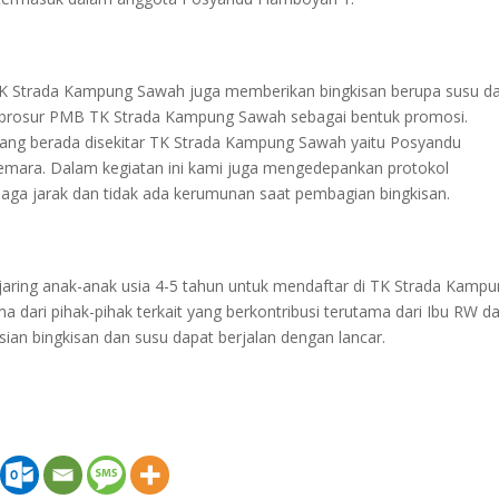
TK Strada Kampung Sawah juga memberikan bingkisan berupa susu d
 brosur PMB TK Strada Kampung Sawah sebagai bentuk promosi.
 yang berada disekitar TK Strada Kampung Sawah yaitu Posyandu
mara. Dalam kegiatan ini kami juga mengedepankan protokol
aga jarak dan tidak ada kerumunan saat pembagian bingkisan.
aring anak-anak usia 4-5 tahun untuk mendaftar di TK Strada Kamp
 dari pihak-pihak terkait yang berkontribusi terutama dari Ibu RW d
ian bingkisan dan susu dapat berjalan dengan lancar.