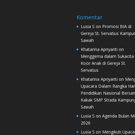
Komentar
Lusia S
on
Promosi BIA di
Gereja St. Servatius Kampu
Sawah
Khatarina Apriyanti
on
Menggema dalam Sukacita 
Koor Anak di Gereja St.
Servatius
Khatarina Apriyanti
on
Meng
Upacara Dalam Rangka Har
Pendidikan Nasional Bersa
Kakak SMP Strada Kampun
Sawah
Lusia S
on
Agenda Bulan M
2026
Lusia S
on
Mengikuti Upaca