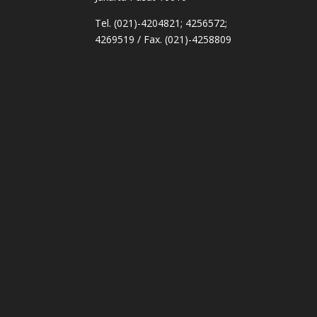
Tel. (021)-4204821; 4256572;
4269519 / Fax. (021)-4258809