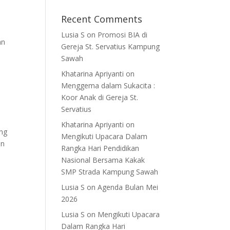
Recent Comments
Lusia S
on
Promosi BIA di
an
Gereja St. Servatius Kampung
Sawah
Khatarina Apriyanti
on
Menggema dalam Sukacita :
Koor Anak di Gereja St.
Servatius
Khatarina Apriyanti
on
ung
Mengikuti Upacara Dalam
an
Rangka Hari Pendidikan
Nasional Bersama Kakak
SMP Strada Kampung Sawah
Lusia S
on
Agenda Bulan Mei
2026
Lusia S
on
Mengikuti Upacara
Dalam Rangka Hari