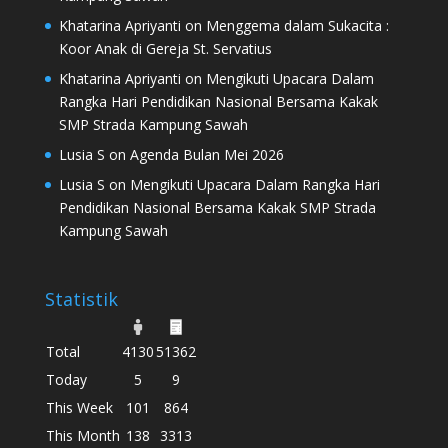
Khatarina Apriyanti
on
Menggema dalam Sukacita :
Koor Anak di Gereja St. Servatius
Khatarina Apriyanti
on
Mengikuti Upacara Dalam
Rangka Hari Pendidikan Nasional Bersama Kakak
SMP Strada Kampung Sawah
Lusia S
on
Agenda Bulan Mei 2026
Lusia S
on
Mengikuti Upacara Dalam Rangka Hari
Pendidikan Nasional Bersama Kakak SMP Strada
Kampung Sawah
Statistik
Total
4130
51362
Today
5
9
This Week
101
864
This Month
138
3313