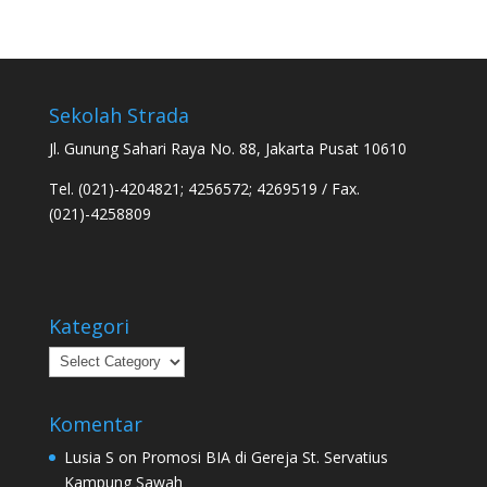
Sekolah Strada
Jl. Gunung Sahari Raya No. 88, Jakarta Pusat 10610
Tel. (021)-4204821; 4256572; 4269519 / Fax.
(021)-4258809
Kategori
Kategori
Komentar
Lusia S
on
Promosi BIA di Gereja St. Servatius
Kampung Sawah