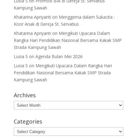
Lusia S
on
Promosi BIA di Gereja St. Servatius
Kampung Sawah
Khatarina Apriyanti
on
Menggema dalam Sukacita :
Koor Anak di Gereja St. Servatius
Khatarina Apriyanti
on
Mengikuti Upacara Dalam
Rangka Hari Pendidikan Nasional Bersama Kakak SMP
Strada Kampung Sawah
Lusia S
on
Agenda Bulan Mei 2026
Lusia S
on
Mengikuti Upacara Dalam Rangka Hari
Pendidikan Nasional Bersama Kakak SMP Strada
Kampung Sawah
Archives
Archives
Categories
Categories