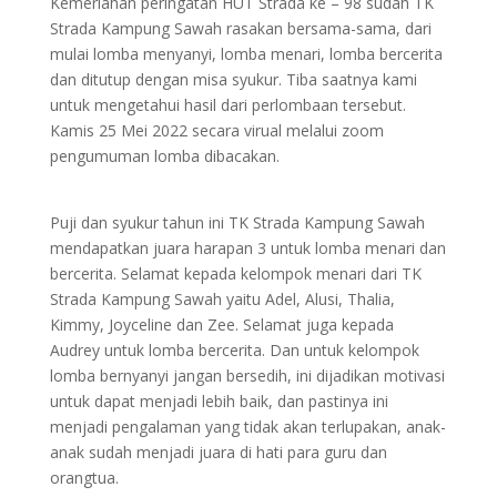
Kemeriahan peringatan HUT Strada ke – 98 sudah TK
Strada Kampung Sawah rasakan bersama-sama, dari
mulai lomba menyanyi, lomba menari, lomba bercerita
dan ditutup dengan misa syukur. Tiba saatnya kami
untuk mengetahui hasil dari perlombaan tersebut.
Kamis 25 Mei 2022 secara virual melalui zoom
pengumuman lomba dibacakan.
Puji dan syukur tahun ini TK Strada Kampung Sawah
mendapatkan juara harapan 3 untuk lomba menari dan
bercerita. Selamat kepada kelompok menari dari TK
Strada Kampung Sawah yaitu Adel, Alusi, Thalia,
Kimmy, Joyceline dan Zee. Selamat juga kepada
Audrey untuk lomba bercerita. Dan untuk kelompok
lomba bernyanyi jangan bersedih, ini dijadikan motivasi
untuk dapat menjadi lebih baik, dan pastinya ini
menjadi pengalaman yang tidak akan terlupakan, anak-
anak sudah menjadi juara di hati para guru dan
orangtua.