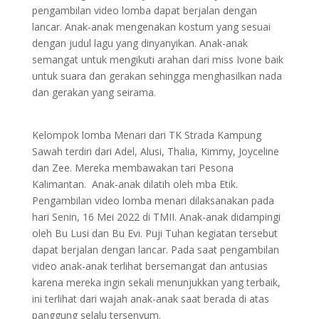
pengambilan video lomba dapat berjalan dengan
lancar. Anak-anak mengenakan kostum yang sesuai
dengan judul lagu yang dinyanyikan. Anak-anak
semangat untuk mengikuti arahan dari miss Ivone baik
untuk suara dan gerakan sehingga menghasilkan nada
dan gerakan yang seirama.
Kelompok lomba Menari dari TK Strada Kampung
Sawah terdiri dari Adel, Alusi, Thalia, Kimmy, Joyceline
dan Zee. Mereka membawakan tari Pesona
Kalimantan. Anak-anak dilatih oleh mba Etik.
Pengambilan video lomba menari dilaksanakan pada
hari Senin, 16 Mei 2022 di TMII. Anak-anak didampingi
oleh Bu Lusi dan Bu Evi. Puji Tuhan kegiatan tersebut
dapat berjalan dengan lancar. Pada saat pengambilan
video anak-anak terlihat bersemangat dan antusias
karena mereka ingin sekali menunjukkan yang terbaik,
ini terlihat dari wajah anak-anak saat berada di atas
panggung selalu tersenyum.