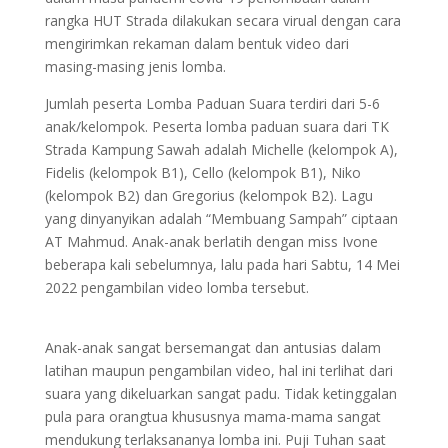
rangka HUT Strada dilakukan secara virual dengan cara
mengirimkan rekaman dalam bentuk video dari
masing-masing jenis lomba.
Jumlah peserta Lomba Paduan Suara terdiri dari 5-6
anak/kelompok. Peserta lomba paduan suara dari TK
Strada Kampung Sawah adalah Michelle (kelompok A),
Fidelis (kelompok B1), Cello (kelompok B1), Niko
(kelompok B2) dan Gregorius (kelompok B2). Lagu
yang dinyanyikan adalah “Membuang Sampah” ciptaan
AT Mahmud. Anak-anak berlatih dengan miss Ivone
beberapa kali sebelumnya, lalu pada hari Sabtu, 14 Mei
2022 pengambilan video lomba tersebut.
Anak-anak sangat bersemangat dan antusias dalam
latihan maupun pengambilan video, hal ini terlihat dari
suara yang dikeluarkan sangat padu. Tidak ketinggalan
pula para orangtua khususnya mama-mama sangat
mendukung terlaksananya lomba ini. Puji Tuhan saat