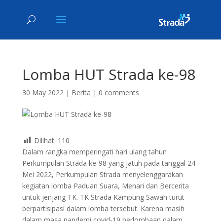
Lomba HUT Strada ke-98
30 May 2022
|
Berita
|
0 comments
Dilihat:
110
Dalam rangka memperingati hari ulang tahun
Perkumpulan Strada ke-98 yang jatuh pada tanggal 24
Mei 2022, Perkumpulan Strada menyelenggarakan
kegiatan lomba Paduan Suara, Menari dan Bercerita
untuk jenjang TK. TK Strada Kampung Sawah turut
berpartisipasi dalam lomba tersebut. Karena masih
dalam masa pandemi covid-19 perlombaan dalam