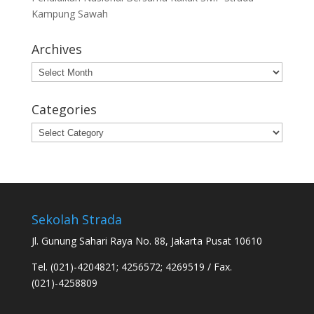
Kampung Sawah
Archives
Archives
Categories
Categories
Sekolah Strada
Jl. Gunung Sahari Raya No. 88, Jakarta Pusat 10610
Tel. (021)-4204821; 4256572; 4269519 / Fax.
(021)-4258809