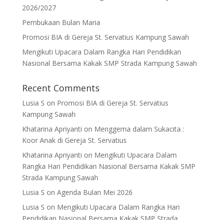
2026/2027
Pembukaan Bulan Maria
Promosi BIA di Gereja St. Servatius Kampung Sawah
Mengikuti Upacara Dalam Rangka Hari Pendidikan
Nasional Bersama Kakak SMP Strada Kampung Sawah
Recent Comments
Lusia S
on
Promosi BIA di Gereja St. Servatius
Kampung Sawah
Khatarina Apriyanti
on
Menggema dalam Sukacita :
Koor Anak di Gereja St. Servatius
Khatarina Apriyanti
on
Mengikuti Upacara Dalam
Rangka Hari Pendidikan Nasional Bersama Kakak SMP
Strada Kampung Sawah
Lusia S
on
Agenda Bulan Mei 2026
Lusia S
on
Mengikuti Upacara Dalam Rangka Hari
Pendidikan Nasional Bersama Kakak SMP Strada