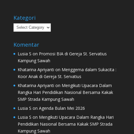
Kategori
Kategori
Komentar
Lusia S
on
Promosi BIA di Gereja St. Servatius
Kampung Sawah
Khatarina Apriyanti
on
Menggema dalam Sukacita :
Koor Anak di Gereja St. Servatius
Khatarina Apriyanti
on
Mengikuti Upacara Dalam
Rangka Hari Pendidikan Nasional Bersama Kakak
SMP Strada Kampung Sawah
Lusia S
on
Agenda Bulan Mei 2026
Lusia S
on
Mengikuti Upacara Dalam Rangka Hari
Pendidikan Nasional Bersama Kakak SMP Strada
Kampung Sawah