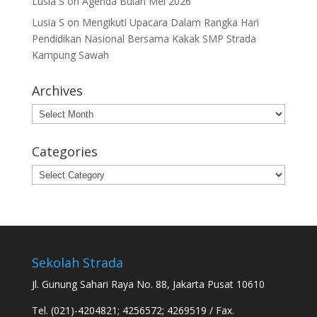
Lusia S
on
Agenda Bulan Mei 2026
Lusia S
on
Mengikuti Upacara Dalam Rangka Hari
Pendidikan Nasional Bersama Kakak SMP Strada
Kampung Sawah
Archives
Archives
Categories
Categories
Sekolah Strada
Jl. Gunung Sahari Raya No. 88, Jakarta Pusat 10610
Tel. (021)-4204821; 4256572; 4269519 / Fax.